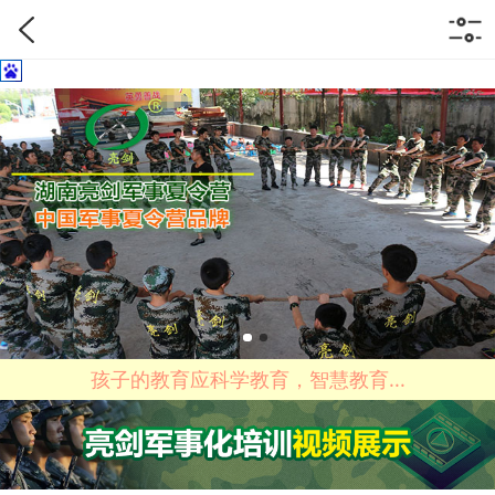
育...
四个时间千万不要批评孩子！长沙军