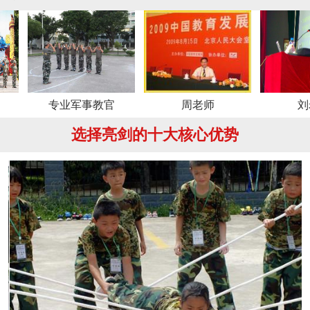
专业军事教官
周老师
刘老师
选择亮剑的十大核心优势