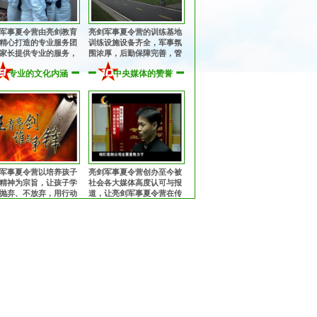
军事夏令营由亮剑教育
亮剑军事夏令营的训练基地
精心打造的专业服务团
训练设施设备齐全，军事氛
家长提供专业的服务，
围浓厚，后勤保障完善，管
子入营到离营全程提供
理规范安全，纪律作风优
专业的文化内涵
中央媒体的赞誉
、周到的服务！
良，让孩子获得持久、优良
的熏陶！
军事夏令营以培养孩子
亮剑军事夏令营创办至今被
精神为宗旨，让孩子学
社会各大媒体高度认可与报
抛弃、不放弃，用行动
道，让亮剑军事夏令营在传
中华军魂的魅力，锻造
播中华军魂的征程上更加执
中国心！
著与坚定！