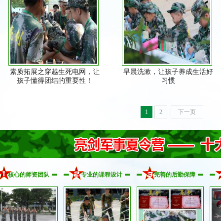
素质拓展之穿越生死电网，让
早晨洗漱，让孩子养成生活好
孩子懂得团结的重要性！
习惯
1
2
下一页
核心的师资团队
专业的课程设计
完善的后勤保障