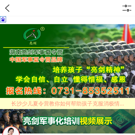
长沙少儿夏令营教你如何帮助孩子克服消极情...