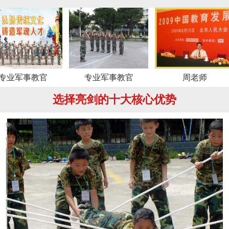
官
专业军事教官
周老师
选择亮剑的十大核心优势