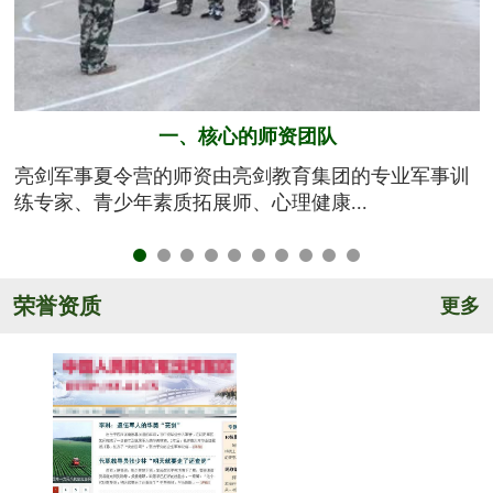
二、独特的课程设计
训
亮剑军事夏令营秉承由亮剑教育集团专家团队独自研
发开创的8大训练模式，将8大独特训...
荣誉资质
更多