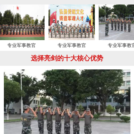
事教官
专业军事教官
专业军事教官
选择亮剑的十大核心优势