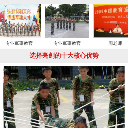
事教官
专业军事教官
周老师
选择亮剑的十大核心优势