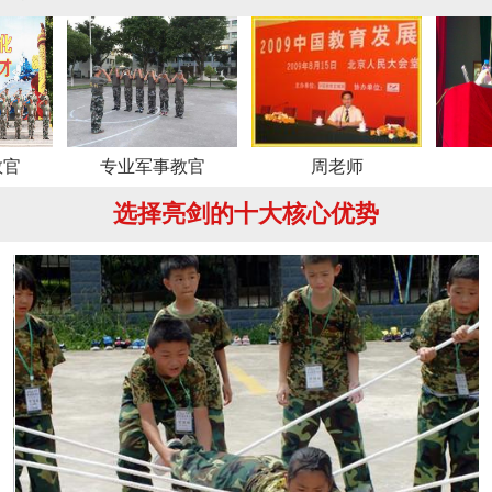
专业军事教官
周老师
刘老师
选择亮剑的十大核心优势