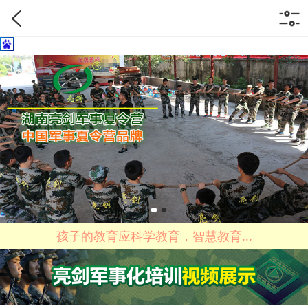
慧教育...
四个时间千万不要批评孩子！长