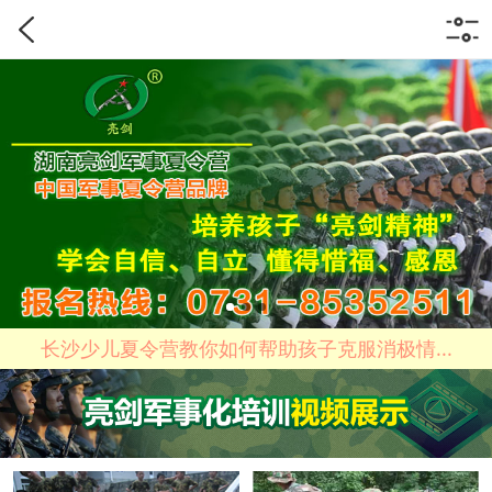
长沙少儿夏令营教你如何帮助孩子克服消极情...