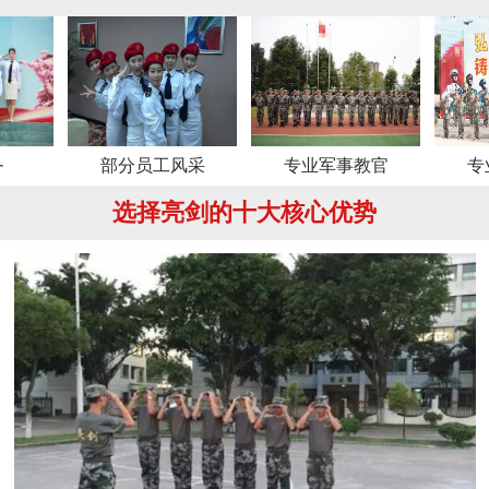
部分员工风采
专业军事教官
专业军事教官
选择亮剑的十大核心优势