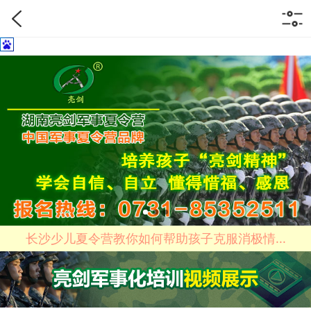
长沙少儿夏令营教你如何帮助孩子克服消极情...