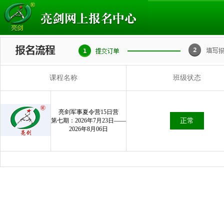
课程名称
班级状态
亮剑军事夏令营15日营
第七期：2026年7月23日——
正常
2026年8月06日